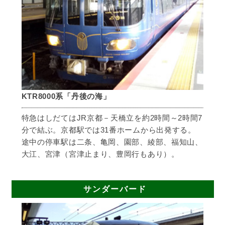
KTR8000系「丹後の海」
特急はしだてはJR京都－天橋立を約2時間～2時間7
分で結ぶ。京都駅では31番ホームから出発する。
途中の停車駅は二条、亀岡、園部、綾部、福知山、
大江、宮津（宮津止まり、豊岡行もあり）。
サンダーバード