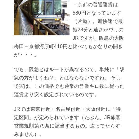
－京都の普通運賃は
580円となっています
（片道）。新快速で最
短28分と速さがウリの
JRですが、阪急の大阪
梅田－京都河原町410円と比べてもかなりの開き
が・・・。
でも、阪急とはルートが異なるので、単純に「阪
急の方がよくね？」とはならないですね。 そし
て実は、この価格でも通常の営業キロ数に従った
運賃より安く設定されているのです。
JRでは東京付近・名古屋付近・大阪付近に「特
定区間」が定められています（たぶん、JR旅客
営業規則第79条に該当するもの。違ってたらす
みません）。