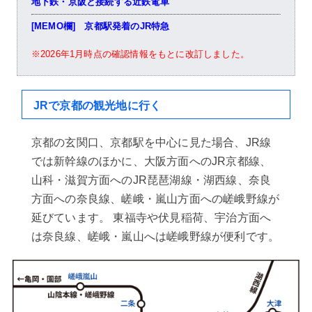
地下鉄・京阪と接続する近鉄電車
[MEMO欄] 京都駅発着のJR特急
※2026年1月時点の確認情報をもとに改訂しました。
JRで京都の観光地に行く
京都の玄関口、京都駅を中心に見た場合、JR線
では新幹線のほかに、大阪方面へのJR京都線、
山科・滋賀方面へのJR琵琶湖線・湖西線、奈良
方面への奈良線、嵯峨・嵐山方面への嵯峨野線が
延びています。 東福寺や伏見稲荷、宇治方面へ
は奈良線、嵯峨・嵐山へは嵯峨野線が便利です。