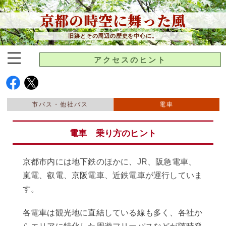
京都の時空に舞った風
旧跡とその周辺の歴史を中心に。
アクセスのヒント
市バス・他社バス
電車
電車 乗り方のヒント
京都市内には地下鉄のほかに、JR、阪急電車、
嵐電、叡電、京阪電車、近鉄電車が運行していま
す。
各電車は観光地に直結している線も多く、各社か