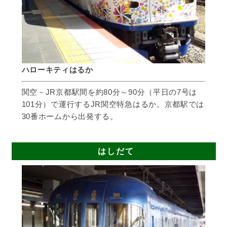
ハローキティはるか
関空－JR京都駅間を約80分～90分（平日の7号は
101分）で運行するJR関空特急はるか。京都駅では
30番ホームから出発する。
はしだて