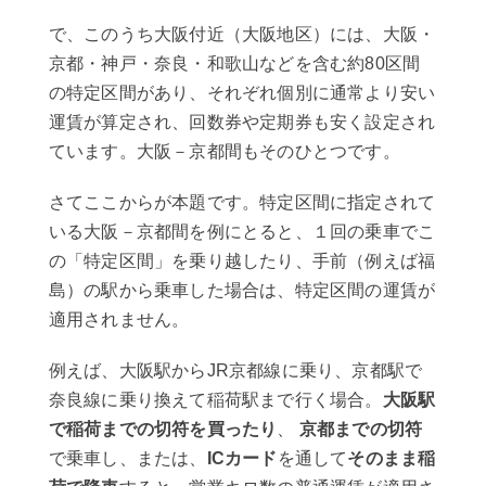
で、このうち大阪付近（大阪地区）には、大阪・
京都・神戸・奈良・和歌山などを含む約80区間
の特定区間があり、それぞれ個別に通常より安い
運賃が算定され、回数券や定期券も安く設定され
ています。大阪－京都間もそのひとつです。
さてここからが本題です。特定区間に指定されて
いる大阪－京都間を例にとると、１回の乗車でこ
の「特定区間」を乗り越したり、手前（例えば福
島）の駅から乗車した場合は、特定区間の運賃が
適用されません。
例えば、大阪駅からJR京都線に乗り、京都駅で
奈良線に乗り換えて稲荷駅まで行く場合。
大阪駅
で稲荷までの切符を買ったり
、
京都までの切符
で乗車し、または、
ICカード
を通して
そのまま稲