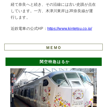
経て奈良へと続き、その沿線には古い史蹟が点在
しています。一方、木津川東岸はJR奈良線が運
行します。
近鉄電車の公式HP：
https://www.kintetsu.co.jp/
ＭＥＭＯ
関空特急はるか