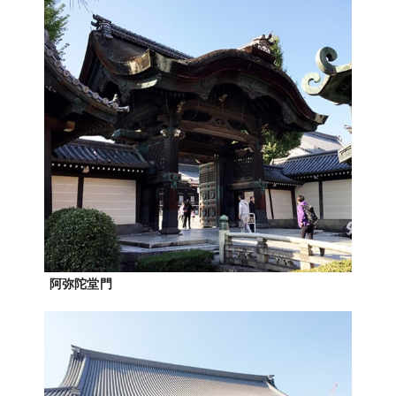
阿弥陀堂門