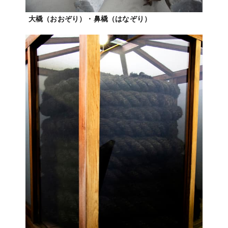
大橇（おおぞり）・鼻橇（はなぞり）