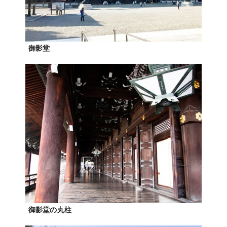
御影堂
御影堂の丸柱