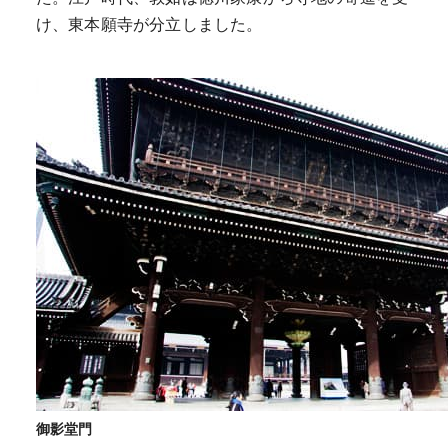
け、東本願寺が分立しました。
御影堂門