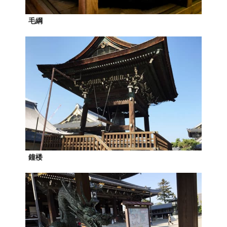
毛綱
鐘楼