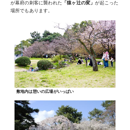
が幕府の刺客に襲われた
「猿ヶ辻の変」
が起こった
場所でもあります。
敷地内は憩いの広場がいっぱい