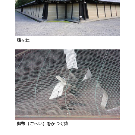
猿ヶ辻
御幣（ごへい）をかつぐ猿