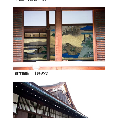
御学問所 上段の間