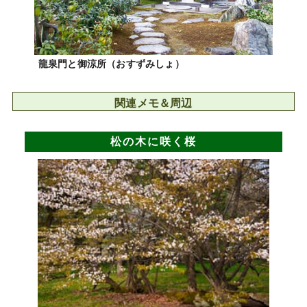
龍泉門と御涼所（おすずみしょ）
関連メモ＆周辺
松の木に咲く桜