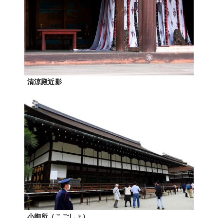
清涼殿近影
小御所（こごしょ）