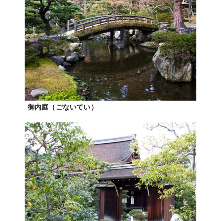
御内庭（ごないてい）