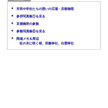
市民や学生たちの憩いの広場・京都御苑
参拝写真集①を見る
京都御所の参観
参観写真集②を見る
関連メモ＆周辺
松の木に咲く桜、宗像神社、白雲神社