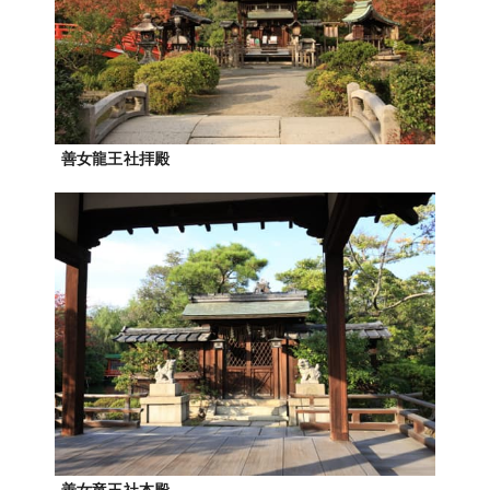
善女龍王社拝殿
善女竜王社本殿