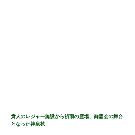
貴人のレジャー施設から祈雨の霊場、御霊会の舞台
となった神泉苑