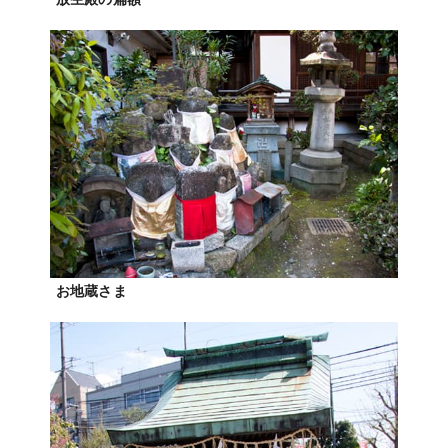
お地蔵さま