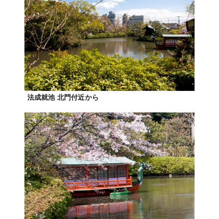
法成就池 北門付近から