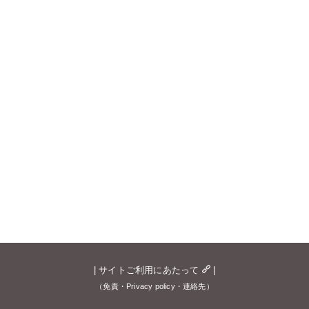
|
サイトご利用にあたって
|
（免責・Privacy policy・連絡先）