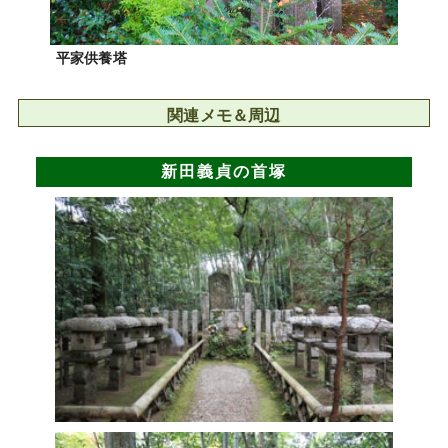
平家供養塔
関連メモ＆周辺
新田義貞の首塚