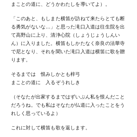
まことの道に、どうかわたしを導いてよ）。
「このあと、もしまた横笛が訪ねて来たらとても断
る勇気がないな…」と思った滝口入道は往生院を出
て高野山に上り、清浄心院（しょうじょうしんい
ん）に入りました。横笛もしかたなく奈良の法華寺
で尼となり、それを聞いた滝口入道は横笛に歌を贈
ります。
そるまでは 恨みしかとも梓弓
まことの道に 入るぞうれしき
（そなたが出家するまではずいぶん私を恨んだこと
だろうね。でも私はそなたが仏道に入ったことをう
れしく思っているよ）
これに対して横笛も歌を返します。