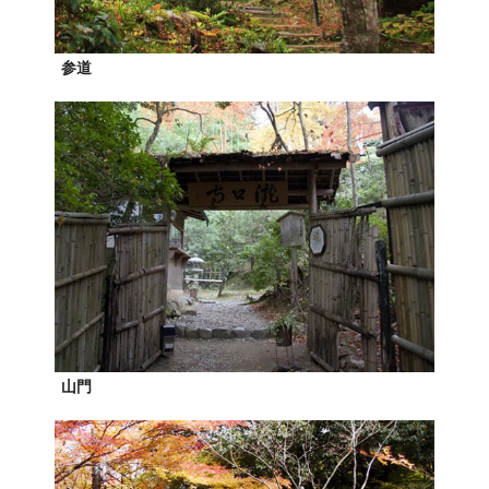
参道
山門