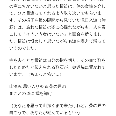
の声にちがいないと思った横笛は、伴の女性を介し
て、ひと目逢ってくれるよう取り次いでもらいま
す。その様子を襖の隙間から見ていた滝口入道（時
頼）は、哀れな横笛の姿に心揺れながらも、人を寄
こして「そういう者はいない」と面会を断りまし
た。横笛は恨めしく思いながらも涙を堪えて帰って
いくのでした。
寺を去るとき横笛は自分の指を切り、その血で歌を
したためたと伝えられる歌石が、参道脇に置かれて
います。（ちょっと怖い…）
山深み 思い入りぬる 柴の戸の
まことの道に 我を導け
（あなたを思って山深くまで来たけれど。柴の戸の
向こうで、あなたが励んでいるという