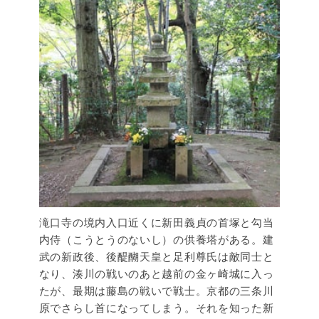
滝口寺の境内入口近くに新田義貞の首塚と勾当
内侍（こうとうのないし）の供養塔がある。建
武の新政後、後醍醐天皇と足利尊氏は敵同士と
なり、湊川の戦いのあと越前の金ヶ崎城に入っ
たが、最期は藤島の戦いで戦士。京都の三条川
原でさらし首になってしまう。それを知った新