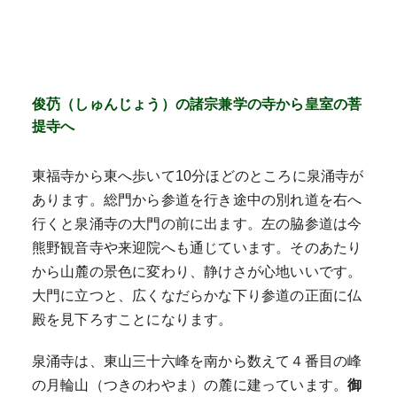
俊芿（しゅんじょう）の諸宗兼学の寺から皇室の菩
提寺へ
東福寺から東へ歩いて10分ほどのところに泉涌寺が
あります。総門から参道を行き途中の別れ道を右へ
行くと泉涌寺の大門の前に出ます。左の脇参道は今
熊野観音寺や来迎院へも通じています。そのあたり
から山麓の景色に変わり、静けさが心地いいです。
大門に立つと、広くなだらかな下り参道の正面に仏
殿を見下ろすことになります。
泉涌寺は、東山三十六峰を南から数えて４番目の峰
の月輪山（つきのわやま）の麓に建っています。
御